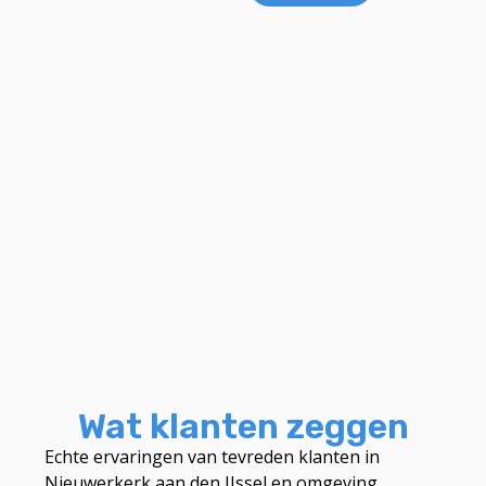
Wat klanten zeggen
Echte ervaringen van tevreden klanten in
Nieuwerkerk aan den IJssel en omgeving.