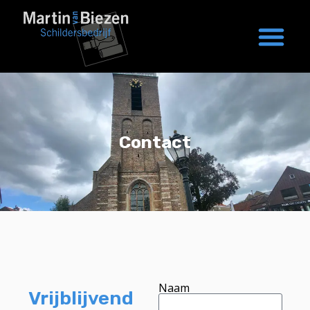
Contact
Naam
Vrijblijvend