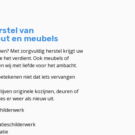
rstel van
out en meubels
en? Met zorgvuldig herstel krijgt uw
ie het verdient. Ook meubels of
n wij met liefde voor het ambacht.
betekenen niet dat iets vervangen
ijven originele kozijnen, deuren of
s er weer als nieuw uit.
childerwerk
atieschilderwerk
atie