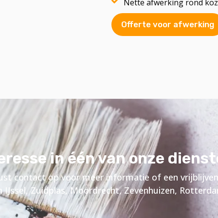
Nette afwerking rond kozi
Offerte voor afwerking
eresse in één van onze diens
t contact op voor meer informatie of een vrijblijven
 IJssel, Zuidplas, Moordrecht, Zevenhuizen, Rotterd