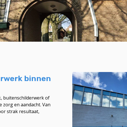
erwerk binnen
, buitenschilderwerk of
fde zorg en aandacht. Van
or strak resultaat,