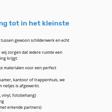
g tot in het kleinste
l tussen gewoon schilderwerk en echt
wij zorgen dat iedere ruimte een
ng krijgt.
 materialen voor een perfect
amer, kantoor of trappenhuis, we
 netjes is afgewerkt.
 vinyl, fotobehang)
ng
(met erkende partners)