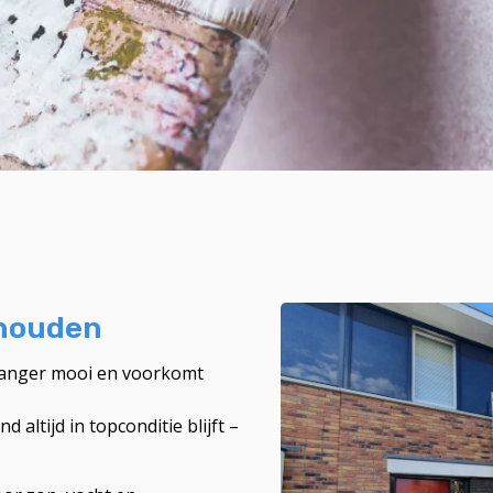
rhouden
langer mooi en voorkomt
altijd in topconditie blijft –