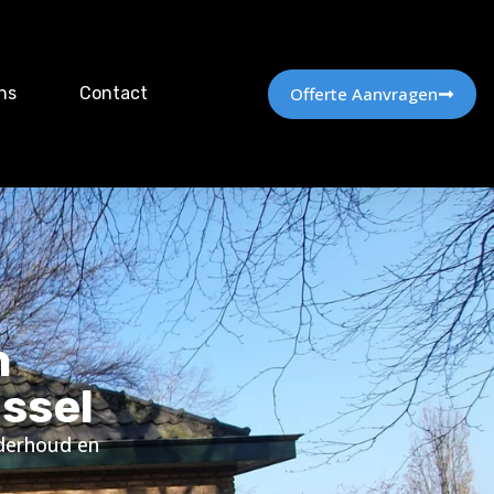
Offerte Aanvragen
ns
Contact
n
ssel
nderhoud en