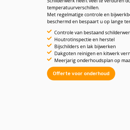
Schilderwerk heeft veel te verduren d
temperatuurverschillen.
Met regelmatige controle en bijwerkb
beschermd en bespaart u op lange ter
Controle van bestaand schilderwe
Houtrotinspectie en herstel
Bijschilders en lak bijwerken
Dakgoten reinigen en kitwerk ver
Meerjarig onderhoudsplan op maa
Offerte voor onderhoud