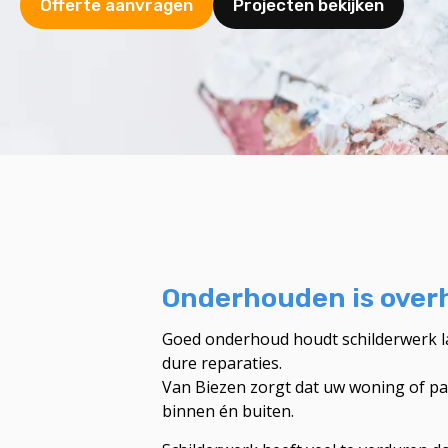
Offerte aanvragen
Projecten bekijken
Onderhouden is ove
Goed onderhoud houdt schilderwerk 
dure reparaties.
Van Biezen zorgt dat uw woning of pand 
binnen én buiten.