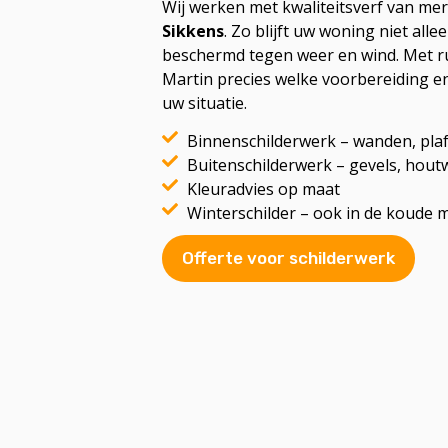
Wij werken met kwaliteitsverf van me
Sikkens
. Zo blijft uw woning niet al
beschermd tegen weer en wind. Met ru
Martin precies welke voorbereiding en
uw situatie.
Binnenschilderwerk – wanden, plaf
Buitenschilderwerk – gevels, hout
Kleuradvies op maat
Winterschilder – ook in de koud
Offerte voor schilderwerk