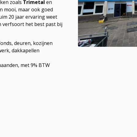
rken zoals
Trimetal
en
leen mooi, maar ook goed
im 20 jaar ervaring weet
 verfsoort het best past bij
onds, deuren, kozijnen
werk, dakkapellen
e maanden, met 9% BTW