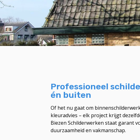
Professioneel schild
én buiten
Of het nu gaat om binnenschilderwerk
kleuradvies – elk project krijgt dezel
Biezen Schilderwerken staat garant vo
duurzaamheid en vakmanschap.